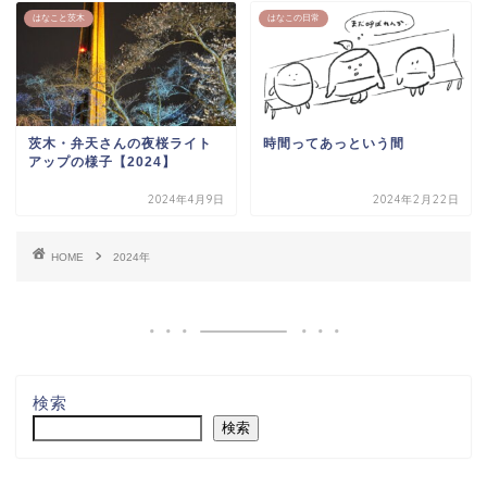
はなこと茨木
はなこの日常
茨木・弁天さんの夜桜ライト
時間ってあっという間
アップの様子【2024】
2024年4月9日
2024年2月22日
HOME
2024年
検索
検索