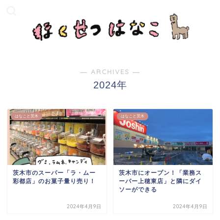
― ARCHIVES ―
2024年
はなこと茨木
はなこと茨木
茨木市のスーパー「ラ・ムー
茨木市にオープン！「業務ス
彩都店」のお菓子量り売り！
ーパー上穂東店」と隣にダイ
ソーができる
2024年4月9日
2024年4月9日